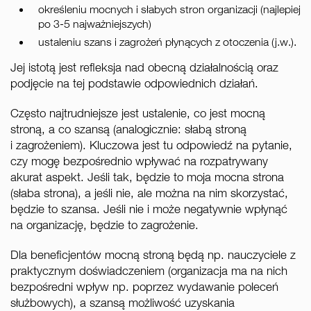
określeniu mocnych i słabych stron organizacji (najlepiej
po 3-5 najważniejszych)
ustaleniu szans i zagrożeń płynących z otoczenia (j.w.).
Jej istotą jest refleksja nad obecną działalnością oraz
podjęcie na tej podstawie odpowiednich działań.
Często najtrudniejsze jest ustalenie, co jest mocną
stroną, a co szansą (analogicznie: słabą stroną
i zagrożeniem). Kluczowa jest tu odpowiedź na pytanie,
czy mogę bezpośrednio wpływać na rozpatrywany
akurat aspekt. Jeśli tak, będzie to moja mocna strona
(słaba strona), a jeśli nie, ale można na nim skorzystać,
będzie to szansa. Jeśli nie i może negatywnie wpłynąć
na organizację, będzie to zagrożenie.
Dla beneficjentów mocną stroną będą np. nauczyciele z
praktycznym doświadczeniem (organizacja ma na nich
bezpośredni wpływ np. poprzez wydawanie poleceń
służbowych), a szansą możliwość uzyskania