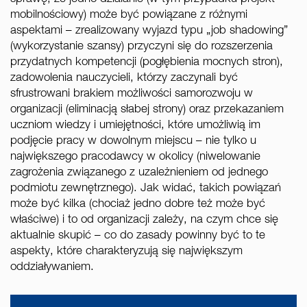
mobilnościowy) może być powiązane z różnymi
aspektami – zrealizowany wyjazd typu „job shadowing”
(wykorzystanie szansy) przyczyni się do rozszerzenia
przydatnych kompetencji (pogłębienia mocnych stron),
zadowolenia nauczycieli, którzy zaczynali być
sfrustrowani brakiem możliwości samorozwoju w
organizacji (eliminacją słabej strony) oraz przekazaniem
uczniom wiedzy i umiejętności, które umożliwią im
podjęcie pracy w dowolnym miejscu – nie tylko u
największego pracodawcy w okolicy (niwelowanie
zagrożenia związanego z uzależnieniem od jednego
podmiotu zewnętrznego). Jak widać, takich powiązań
może być kilka (chociaż jedno dobre też może być
właściwe) i to od organizacji zależy, na czym chce się
aktualnie skupić – co do zasady powinny być to te
aspekty, które charakteryzują się największym
oddziaływaniem.